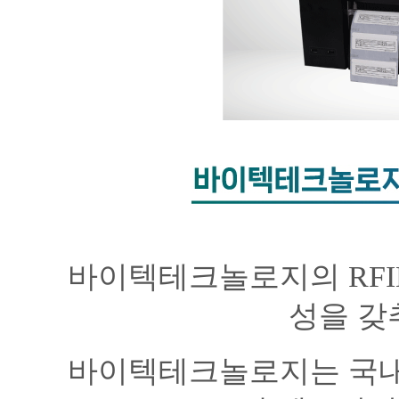
바이텍테크놀로지의 RFI
성을 갖
바이텍테크놀로지는 국내에